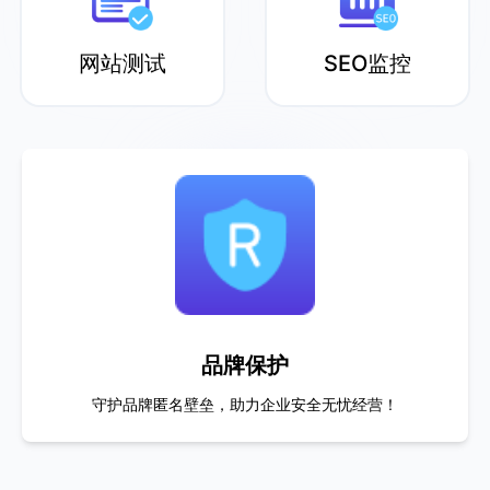
Suzanne Fleming
网站测试
SEO监控
在配合EasySpider进行数据采集工作时，
Proxy302稳定的产品性能与灵活的收费
模式让我们有效降低了成本。
Naibo W
旅游情报
打造卓越旅游情报服务，实现无边界全球化智能旅行！