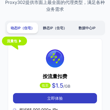
Proxy302提供市面上最全面的代理类型，满足各种
业务需求
动态IP（住宅）
静态IP（住宅）
数据中心IP
流量包
按流量扣费
$1.5
低至
/GB
立即体验
超过65,000,000+ IPs