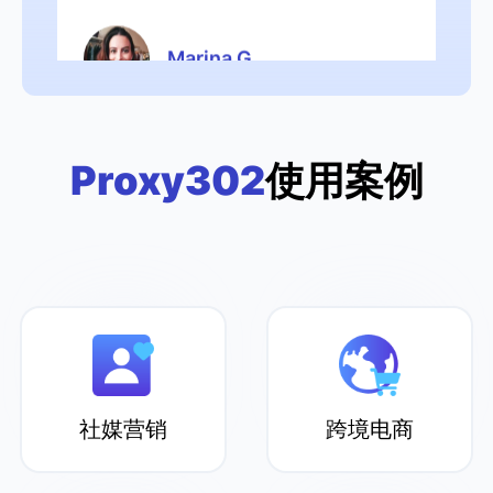
Marina G
这是我第一次尝试代理产品，我对
Proxy302
使用案例
Proxy302 直观易用的用户体验非常满
意，比如免费的扩展工具。他们的客户服
务也很有帮助。总体来说，这是一次很棒
的体验！
Kathleen W
社媒营销
跨境电商