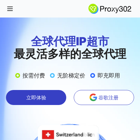
Open main menu
全球代理IP超市
最灵活多样的全球代理
按需付费
无阶梯定价
即充即用
立即体验
谷歌注册