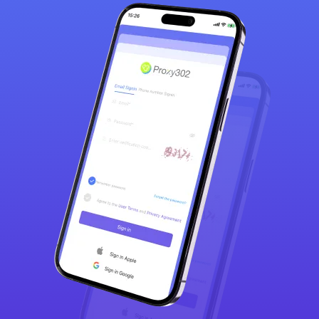
在配合EasySpider进行数据采集工作时，
Proxy302稳定的产品性能与灵活的收费
模式让我们有效降低了成本。
Naibo W