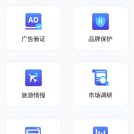
Proxy302 团队提供了可靠的支持：他们
的住宅代理网络令人印象深刻，能够以合
理的价格提供全球大量 IP 地址的访问。他
们的定制解决方案和专属客户经理为各种
广告验证
品牌保护
数据采集项目提供了宝贵的支持。
Juan
旅游情报
市场调研
我们最近评估了几家代理服务提供商，以
了解谁的表现更好，结果发现 Proxy302
在价格和性能方面具有很好的组合。